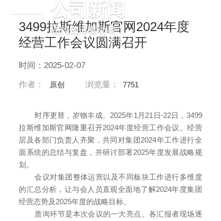
公司新闻
3499拉斯维加斯官网2024年度
现代生活驱动者
经营工作会议圆满召开
时间：2025-02-07
作者：
浏览量：
原创
7751
时序更替，岁物丰成。
2025年1月21日-22日，3499
拉斯维加斯官网隆重召开2024年度经营工作会议。经营
层及各部门负责人齐聚，共同对集团2024年工作进行全
面系统的总结与复盘，并研讨部署2025年度发展战略规
划。
会议对集团整体运营以及不同板块工作进行多维度
的汇总分析，让与会人员直观全面地了解
2024年度集团
经营态势及2025年度的战略目标。
质询环节是本次会议的一大亮点。各汇报者现场逐