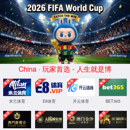
联系我们
现代生活驱动者
电话（客服电话）
0731-84024888
邮编