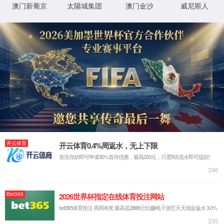
410129
在线留言